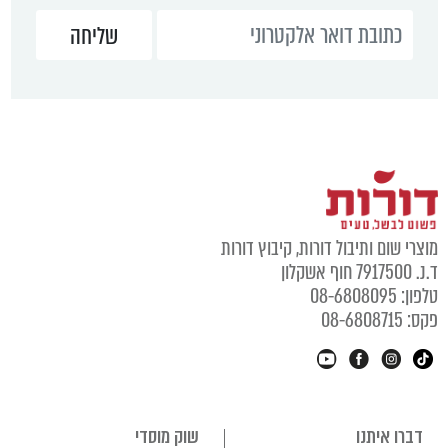
מוצרי שום ותיבול דורות, קיבוץ דורות
ד.נ. 7917500 חוף אשקלון
טלפון: 08-6808095
פקס: 08-6808715
דברו איתנו
שוק מוסדי