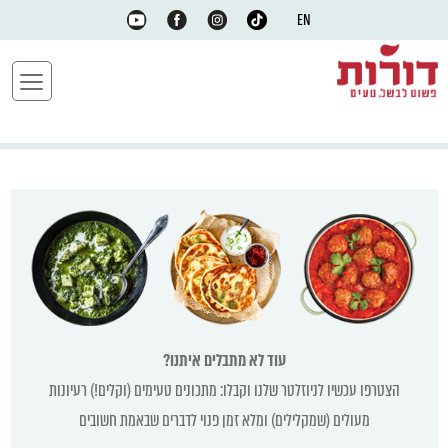
EN
עוד לא מתבלים איתנו?
הצטרפו עכשיו לניוזלטר שלנו וקבלו: מתכונים טעימים (וקלים!) רעיונות
מעולים (שמקלילים) ומלא זמן פנוי לדברים שבאמת חשובים