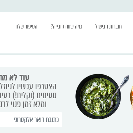
חוברות הבישול
כמה שווה קובייה?
הסיפור שלנו
עוד לא מת
הצטרפו עכשיו לניוזלט
טעימים (וקלים!) רעיו
ומלא זמן פנוי לד