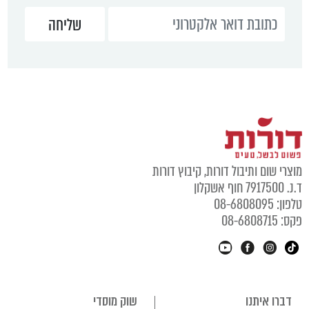
מוצרי שום ותיבול דורות, קיבוץ דורות
ד.נ. 7917500 חוף אשקלון
טלפון: 08-6808095
פקס: 08-6808715
דברו איתנו
שוק מוסדי