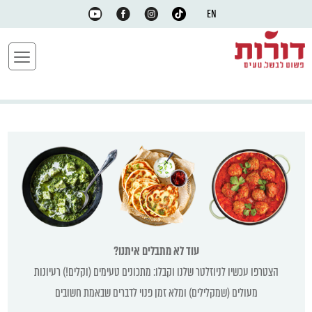
EN
עוד לא מתבלים איתנו?
הצטרפו עכשיו לניוזלטר שלנו וקבלו: מתכונים טעימים (וקלים!) רעיונות
מעולים (שמקלילים) ומלא זמן פנוי לדברים שבאמת חשובים