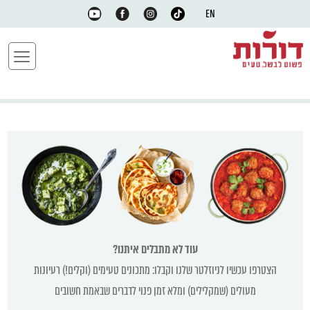
EN
עוד לא מתבלים איתנו?
הצטרפו עכשיו לניוזלטר שלנו וקבלו: מתכונים טעימים (וקלים!) רעיונות
מעולים (שמקלילים) ומלא זמן פנוי לדברים שבאמת חשובים