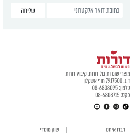
מוצרי שום ותיבול דורות, קיבוץ דורות
ד.נ. 7917500 חוף אשקלון
טלפון: 08-6808095
פקס: 08-6808715
דברו איתנו
שוק מוסדי