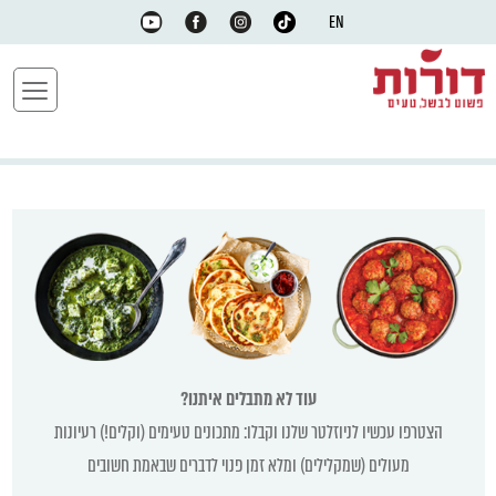
EN
עוד לא מתבלים איתנו?
הצטרפו עכשיו לניוזלטר שלנו וקבלו: מתכונים טעימים (וקלים!) רעיונות
מעולים (שמקלילים) ומלא זמן פנוי לדברים שבאמת חשובים