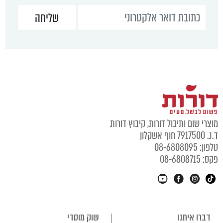
מוצרי שום ותיבול דורות, קיבוץ דורות
ד.נ. 7917500 חוף אשקלון
טלפון: 08-6808095
פקס: 08-6808715
דברו איתנו
שוק מוסדי