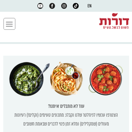
EN
עוד לא מתבלים איתנו?
הצטרפו עכשיו לניוזלטר שלנו וקבלו: מתכונים טעימים (וקלים!) רעיונות
מעולים (שמקלילים) ומלא זמן פנוי לדברים שבאמת חשובים