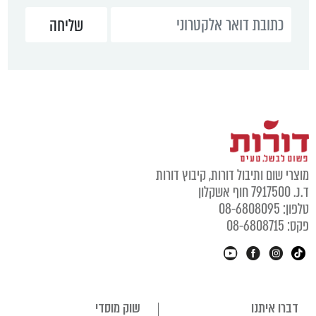
מוצרי שום ותיבול דורות, קיבוץ דורות
ד.נ. 7917500 חוף אשקלון
טלפון: 08-6808095
פקס: 08-6808715
דברו איתנו
שוק מוסדי