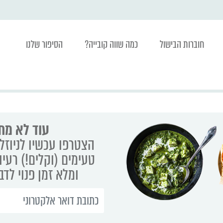
חוברות הבישול
כמה שווה קובייה?
הסיפור שלנו
עוד לא מת
הצטרפו עכשיו לניוזלט
טעימים (וקלים!) רעיו
ומלא זמן פנוי לד