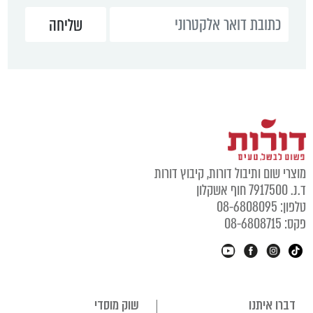
מוצרי שום ותיבול דורות, קיבוץ דורות
ד.נ. 7917500 חוף אשקלון
טלפון: 08-6808095
פקס: 08-6808715
דברו איתנו
שוק מוסדי