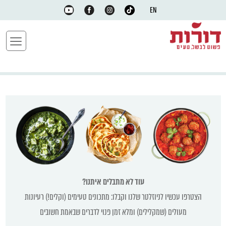
EN
עוד לא מתבלים איתנו?
הצטרפו עכשיו לניוזלטר שלנו וקבלו: מתכונים טעימים (וקלים!) רעיונות
מעולים (שמקלילים) ומלא זמן פנוי לדברים שבאמת חשובים