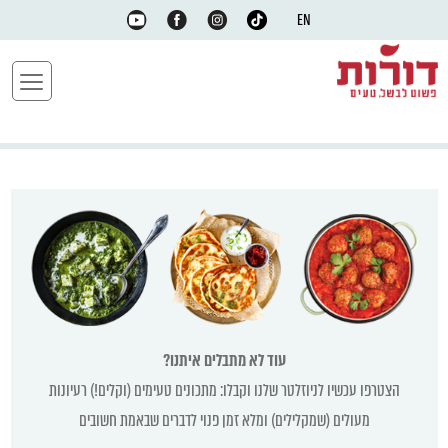
EN
עוד לא מתבלים איתנו?
הצטרפו עכשיו לניוזלטר שלנו וקבלו: מתכונים טעימים (וקלים!) רעיונות
מעולים (שמקלילים) ומלא זמן פנוי לדברים שבאמת חשובים