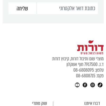
מוצרי שום ותיבול דורות, קיבוץ דורות
ד.נ. 7917500 חוף אשקלון
טלפון: 08-6808095
פקס: 08-6808715
דברו איתנו
שוק מוסדי