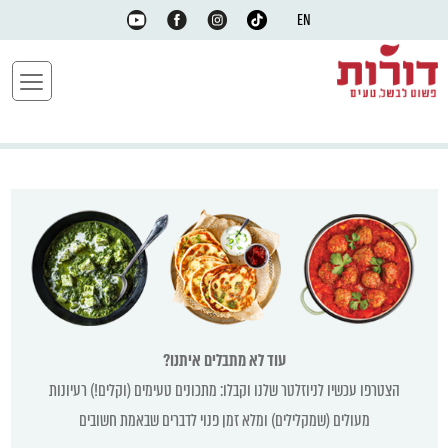
EN
עוד לא מתבלים איתנו?
הצטרפו עכשיו לניוזלטר שלנו וקבלו: מתכונים טעימים (וקלים!) רעיונות
מעולים (שמקלילים) ומלא זמן פנוי לדברים שבאמת חשובים