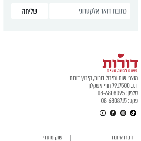
מוצרי שום ותיבול דורות, קיבוץ דורות
ד.נ. 7917500 חוף אשקלון
טלפון: 08-6808095
פקס: 08-6808715
דברו איתנו
שוק מוסדי