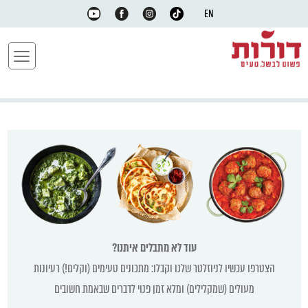
EN
עוד לא מתבלים איתנו?
הצטרפו עכשיו לניוזלטר שלנו וקבלו: מתכונים טעימים (וקלים!) רעיונות
מעולים (שמקלילים) ומלא זמן פנוי לדברים שבאמת חשובים