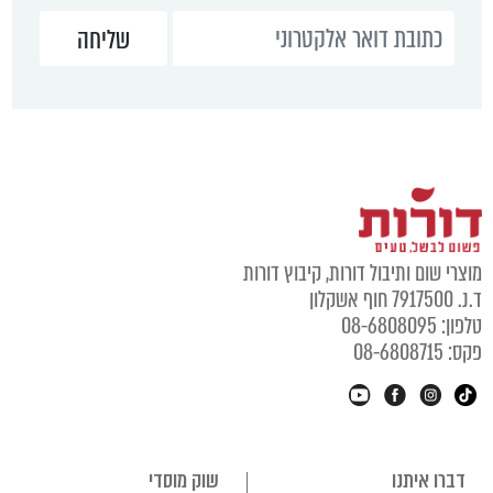
מוצרי שום ותיבול דורות, קיבוץ דורות
ד.נ. 7917500 חוף אשקלון
טלפון: 08-6808095
פקס: 08-6808715
דברו איתנו
שוק מוסדי