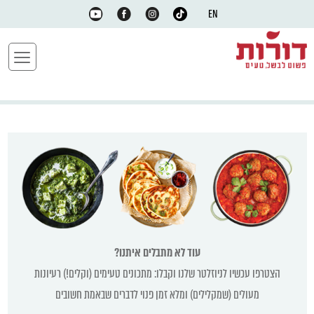
EN
עוד לא מתבלים איתנו?
הצטרפו עכשיו לניוזלטר שלנו וקבלו: מתכונים טעימים (וקלים!) רעיונות
מעולים (שמקלילים) ומלא זמן פנוי לדברים שבאמת חשובים