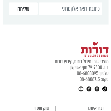
מוצרי שום ותיבול דורות, קיבוץ דורות
ד.נ. 7917500 חוף אשקלון
טלפון: 08-6808095
פקס: 08-6808715
דברו איתנו
שוק מוסדי