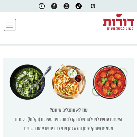
EN
עוד לא מתבלים איתנו?
הצטרפו עכשיו לניוזלטר שלנו וקבלו: מתכונים טעימים (וקלים!) רעיונות
מעולים (שמקלילים) ומלא זמן פנוי לדברים שבאמת חשובים