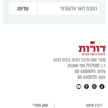
מוצרי שום ותיבול דורות, קיבוץ דורות
ד.נ. 7917500 חוף אשקלון
טלפון: 08-6808095
פקס: 08-6808715
דברו איתנו
שוק מוסדי