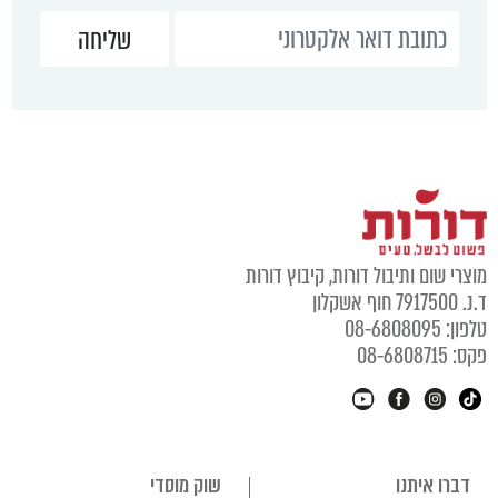
מוצרי שום ותיבול דורות, קיבוץ דורות
ד.נ. 7917500 חוף אשקלון
טלפון: 08-6808095
פקס: 08-6808715
דברו איתנו
שוק מוסדי