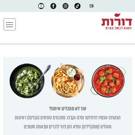
EN
עוד לא מתבלים איתנו?
הצטרפו עכשיו לניוזלטר שלנו וקבלו: מתכונים טעימים (וקלים!) רעיונות
מעולים (שמקלילים) ומלא זמן פנוי לדברים שבאמת חשובים