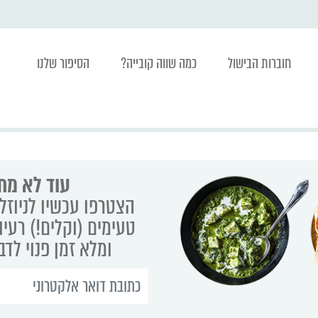
חוברות הבישול
כמה שווה קובייה?
הסיפור שלנו
עוד לא מת
הצטרפו עכשיו לניוזלט
טעימים (וקלים!) רעיו
ומלא זמן פנוי לד