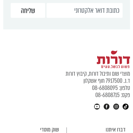
מוצרי שום ותיבול דורות, קיבוץ דורות
ד.נ. 7917500 חוף אשקלון
טלפון: 08-6808095
פקס: 08-6808715
דברו איתנו
שוק מוסדי