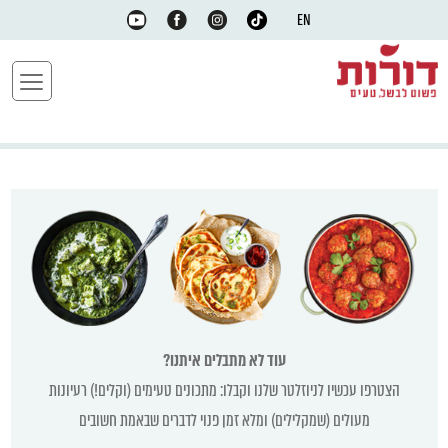
EN
עוד לא מתבלים איתנו?
הצטרפו עכשיו לניוזלטר שלנו וקבלו: מתכונים טעימים (וקלים!) רעיונות
מעולים (שמקלילים) ומלא זמן פנוי לדברים שבאמת חשובים