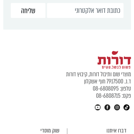
מוצרי שום ותיבול דורות, קיבוץ דורות
ד.נ. 7917500 חוף אשקלון
טלפון: 08-6808095
פקס: 08-6808715
דברו איתנו
שוק מוסדי