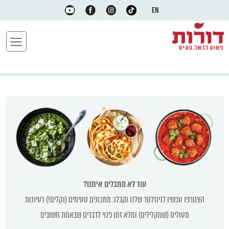
EN
עוד לא מתבלים איתנו?
הצטרפו עכשיו לניוזלטר שלנו וקבלו: מתכונים טעימים (וקלים!) רעיונות
מעולים (שמקלילים) ומלא זמן פנוי לדברים שבאמת חשובים