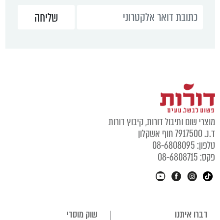
מוצרי שום ותיבול דורות, קיבוץ דורות
ד.נ. 7917500 חוף אשקלון
טלפון: 08-6808095
פקס: 08-6808715
דברו איתנו
שוק מוסדי