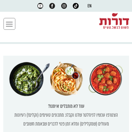
EN
עוד לא מתבלים איתנו?
הצטרפו עכשיו לניוזלטר שלנו וקבלו: מתכונים טעימים (וקלים!) רעיונות
מעולים (שמקלילים) ומלא זמן פנוי לדברים שבאמת חשובים