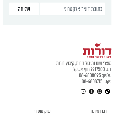
מוצרי שום ותיבול דורות, קיבוץ דורות
ד.נ. 7917500 חוף אשקלון
טלפון: 08-6808095
פקס: 08-6808715
דברו איתנו
שוק מוסדי