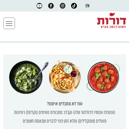
EN
עוד לא מתבלים איתנו?
הצטרפו עכשיו לניוזלטר שלנו וקבלו: מתכונים טעימים (וקלים!) רעיונות
מעולים (שמקלילים) ומלא זמן פנוי לדברים שבאמת חשובים