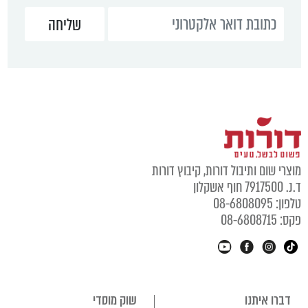
מוצרי שום ותיבול דורות, קיבוץ דורות
ד.נ. 7917500 חוף אשקלון
טלפון: 08-6808095
פקס: 08-6808715
דברו איתנו
שוק מוסדי