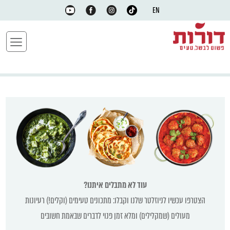
EN
עוד לא מתבלים איתנו?
הצטרפו עכשיו לניוזלטר שלנו וקבלו: מתכונים טעימים (וקלים!) רעיונות
מעולים (שמקלילים) ומלא זמן פנוי לדברים שבאמת חשובים