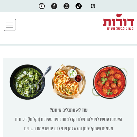
EN
עוד לא מתבלים איתנו?
הצטרפו עכשיו לניוזלטר שלנו וקבלו: מתכונים טעימים (וקלים!) רעיונות
מעולים (שמקלילים) ומלא זמן פנוי לדברים שבאמת חשובים