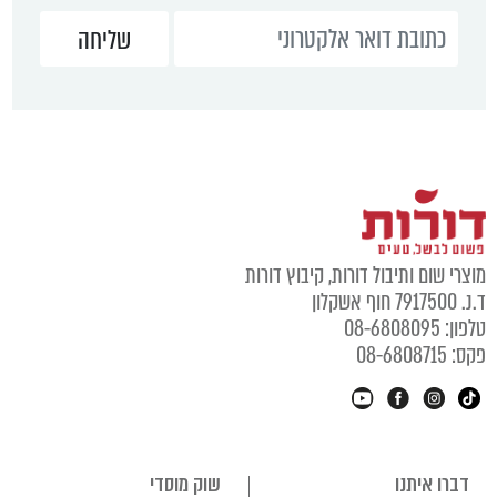
מוצרי שום ותיבול דורות, קיבוץ דורות
ד.נ. 7917500 חוף אשקלון
טלפון: 08-6808095
פקס: 08-6808715
דברו איתנו
שוק מוסדי