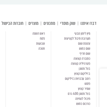
דברו איתנו
שוק מוסדי
מתכונים
מוצרים
חוברות הבישול
מיץ לימון טבעי
ראש השנה
תערובת תיבול לקציצות
פסח
צנצנת שום
שבועות
שום כתוש
חנוכה
שום חריף
כוסברה קצוצה
פטרוזיליה קצוצה
בצל מטוגן
בזיליקום קצוץ
רוטב עגבניות בזיליקום
פסטו
שמיר קצוץ
בצל מטוגן 400 גרם
תיבול לטחינה
כורכום כתוש