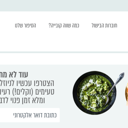
חוברות הבישול
כמה שווה קובייה?
הסיפור שלנו
עוד לא מת
הצטרפו עכשיו לניוזלט
טעימים (וקלים!) רעיו
ומלא זמן פנוי לד