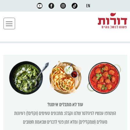
EN
עוד לא מתבלים איתנו?
הצטרפו עכשיו לניוזלטר שלנו וקבלו: מתכונים טעימים (וקלים!) רעיונות
מעולים (שמקלילים) ומלא זמן פנוי לדברים שבאמת חשובים