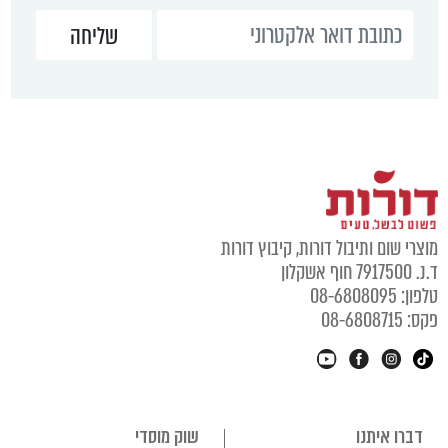
מוצרי שום ותיבול דורות, קיבוץ דורות
ד.נ. 7917500 חוף אשקלון
טלפון: 08-6808095
פקס: 08-6808715
דברו איתנו
שוק מוסדי