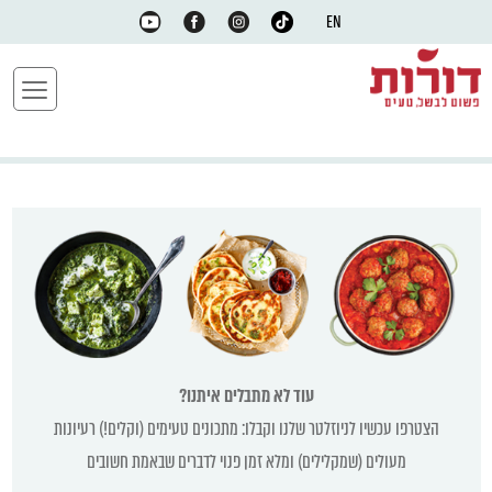
EN
עוד לא מתבלים איתנו?
הצטרפו עכשיו לניוזלטר שלנו וקבלו: מתכונים טעימים (וקלים!) רעיונות
מעולים (שמקלילים) ומלא זמן פנוי לדברים שבאמת חשובים