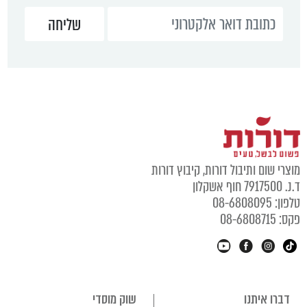
מוצרי שום ותיבול דורות, קיבוץ דורות
ד.נ. 7917500 חוף אשקלון
טלפון: 08-6808095
פקס: 08-6808715
דברו איתנו
שוק מוסדי