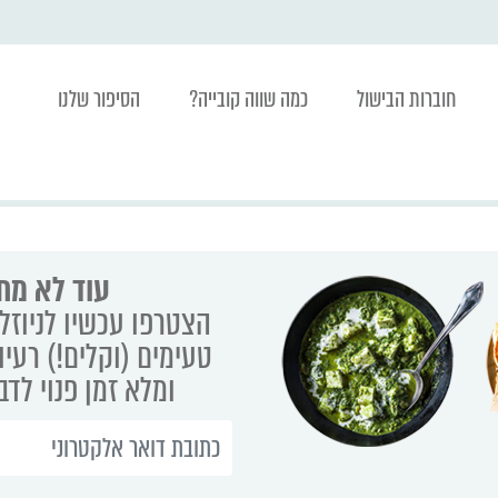
חוברות הבישול
כמה שווה קובייה?
הסיפור שלנו
עוד לא מת
הצטרפו עכשיו לניוזלט
טעימים (וקלים!) רעיו
ומלא זמן פנוי לד