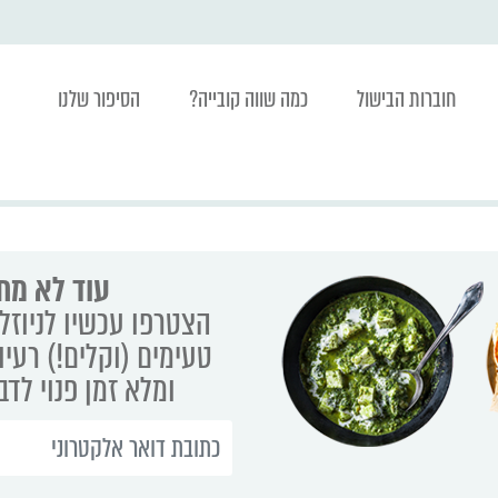
חוברות הבישול
כמה שווה קובייה?
הסיפור שלנו
עוד לא מת
הצטרפו עכשיו לניוזלט
טעימים (וקלים!) רעיו
ומלא זמן פנוי לד