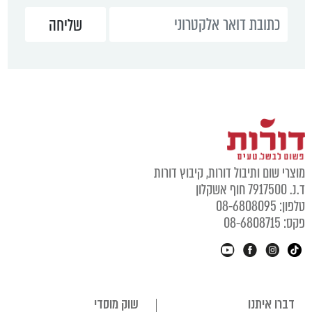
מוצרי שום ותיבול דורות, קיבוץ דורות
ד.נ. 7917500 חוף אשקלון
טלפון: 08-6808095
פקס: 08-6808715
דברו איתנו
שוק מוסדי