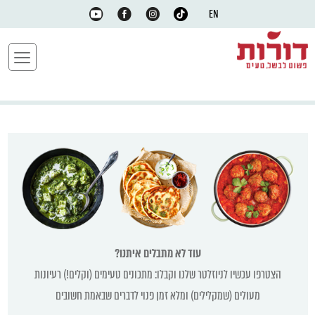
EN
עוד לא מתבלים איתנו?
הצטרפו עכשיו לניוזלטר שלנו וקבלו: מתכונים טעימים (וקלים!) רעיונות
מעולים (שמקלילים) ומלא זמן פנוי לדברים שבאמת חשובים