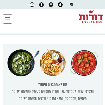
EN
עוד לא מתבלים איתנו?
הצטרפו עכשיו לניוזלטר שלנו וקבלו: מתכונים טעימים (וקלים!) רעיונות
מעולים (שמקלילים) ומלא זמן פנוי לדברים שבאמת חשובים