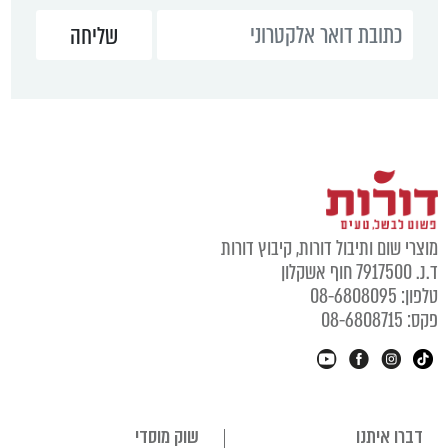
מוצרי שום ותיבול דורות, קיבוץ דורות
ד.נ. 7917500 חוף אשקלון
טלפון: 08-6808095
פקס: 08-6808715
דברו איתנו
שוק מוסדי