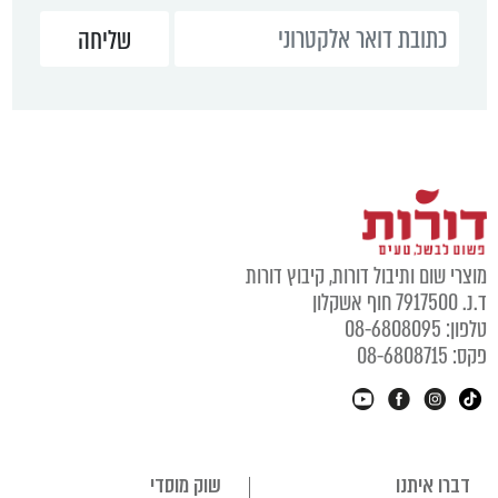
מוצרי שום ותיבול דורות, קיבוץ דורות
ד.נ. 7917500 חוף אשקלון
טלפון: 08-6808095
פקס: 08-6808715
דברו איתנו
שוק מוסדי