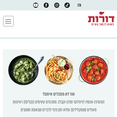
EN
עוד לא מתבלים איתנו?
הצטרפו עכשיו לניוזלטר שלנו וקבלו: מתכונים טעימים (וקלים!) רעיונות
מעולים (שמקלילים) ומלא זמן פנוי לדברים שבאמת חשובים