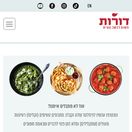
EN
עוד לא מתבלים איתנו?
הצטרפו עכשיו לניוזלטר שלנו וקבלו: מתכונים טעימים (וקלים!) רעיונות
מעולים (שמקלילים) ומלא זמן פנוי לדברים שבאמת חשובים