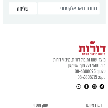
מוצרי שום ותיבול דורות, קיבוץ דורות
ד.נ. 7917500 חוף אשקלון
טלפון: 08-6808095
פקס: 08-6808715
דברו איתנו
שוק מוסדי