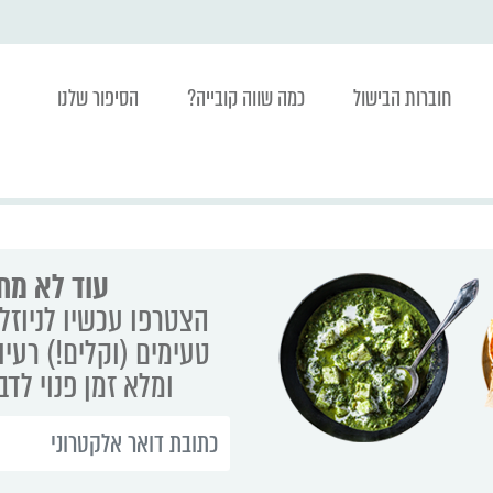
חוברות הבישול
כמה שווה קובייה?
הסיפור שלנו
עוד לא מת
הצטרפו עכשיו לניוזלט
טעימים (וקלים!) רעיו
ומלא זמן פנוי לד