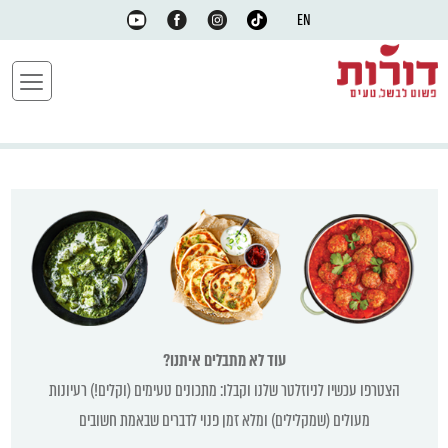
EN
עוד לא מתבלים איתנו?
הצטרפו עכשיו לניוזלטר שלנו וקבלו: מתכונים טעימים (וקלים!) רעיונות
מעולים (שמקלילים) ומלא זמן פנוי לדברים שבאמת חשובים