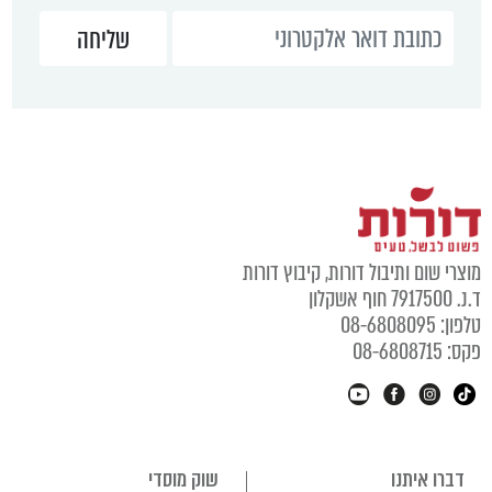
מוצרי שום ותיבול דורות, קיבוץ דורות
ד.נ. 7917500 חוף אשקלון
טלפון: 08-6808095
פקס: 08-6808715
דברו איתנו
שוק מוסדי