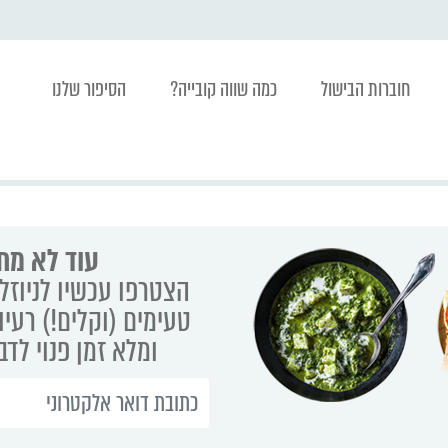
חוברות הבישול
כמה שווה קובייה?
הסיפור שלנו
עוד לא מת
הצטרפו עכשיו לניוזלט
טעימים (וקלים!) רעיו
ומלא זמן פנוי לד