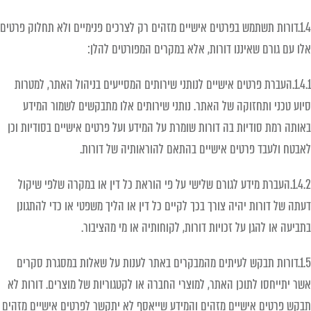
1.4.דורות תשתמש בפרטים אישיים מזהים רק לצרכים פנימיים ולא תחלוק פרטים
אלו עם גורם שאיננו דורות, אלא במקרים המפורטים להלן:
1.4.1.העברת פרטים אישיים לנותני שירותים המסייעים בניהול האתר, למטרות
סיוע טכני ותחזוקה של האתר. נותני שירותים אלו מתבקשים לשמור המידע
באותה רמת סודיות בה דורות שומרת על המידע ועל פרטים אישיים בסודיות וכן
לאבטח ולעבד פרטים אישיים בהתאם להוראותיה של דורות.
1.4.2.העברת מידע לגורם שלישי על פי הוראת כל דין או במקרה שלפי שיקול
דעתה של דורות יהיה צורך בכך לקיים כל דין או הליך משפטי או כדי להתגונן
בתביעה או להגן על זכויות דורות, לקוחותיה או מי מהציבור.
1.5.דורות תבקש לעיתים מהמבקרים באתר לענות על שאלות במסגרת סקרים
אשר יתייחסו לתוכן האתר, למוצרי החברה או לקטגוריות של מוצרים. דורות לא
תבקש פרטים אישיים מזהים והמידע שייאסף לא יתקשר לפרטים אישיים מזהים