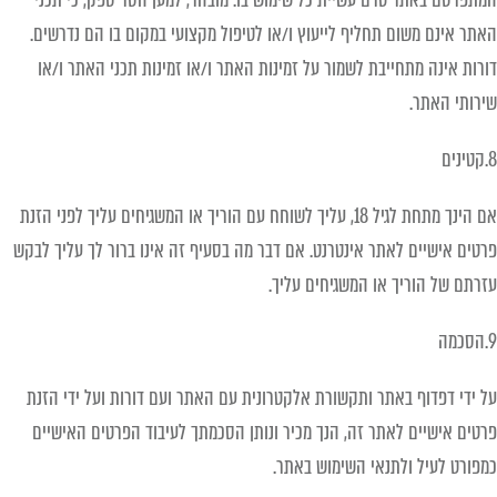
האתר אינם משום תחליף לייעוץ ו/או לטיפול מקצועי במקום בו הם נדרשים.
דורות אינה מתחייבת לשמור על זמינות האתר ו/או זמינות תכני האתר ו/או
שירותי האתר.
8.קטינים
אם הינך מתחת לגיל 18, עליך לשוחח עם הוריך או המשגיחים עליך לפני הזנת
פרטים אישיים לאתר אינטרנט. אם דבר מה בסעיף זה אינו ברור לך עליך לבקש
עזרתם של הוריך או המשגיחים עליך.
9.הסכמה
על ידי דפדוף באתר ותקשורת אלקטרונית עם האתר ועם דורות ועל ידי הזנת
פרטים אישיים לאתר זה, הנך מכיר ונותן הסכמתך לעיבוד הפרטים האישיים
כמפורט לעיל ולתנאי השימוש באתר.