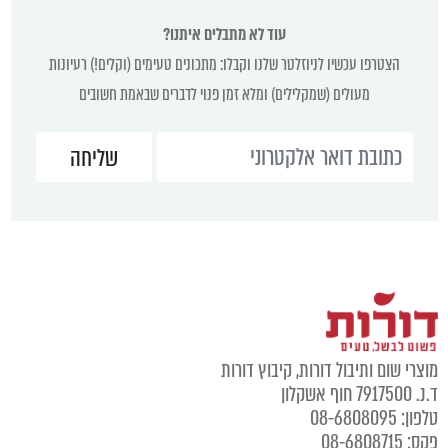
עוד לא מתבלים איתנו?
הצטרפו עכשיו לניוזלטר שלנו וקבלו: מתכונים טעימים (וקלים!) רעיונות
מעולים (שמקלילים) ומלא זמן פנוי לדברים שבאמת חשובים
מוצרי שום ותיבול דורות, קיבוץ דורות
ד.נ. 7917500 חוף אשקלון
טלפון: 08-6808095
פקס: 08-6808715