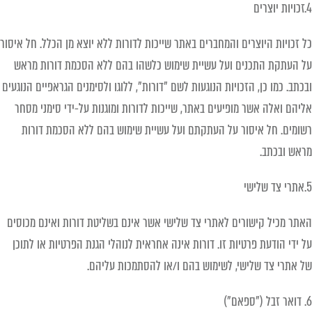
4.זכויות יוצרים
כל זכויות היוצרים והמחברים באתר שייכות לדורות ללא יוצא מן הכלל. חל איסור
על העתקת התכנים ועל עשיית שימוש כלשהו בהם ללא הסכמת דורות מראש
ובכתב. כמו כן, הזכויות הנוגעות לשם "דורות", ללוגו ולסימנים הגראפיים הנוגעים
אליהם ואלה אשר מופיעים באתר, שייכות לדורות ומוגנות על-ידי סימני מסחר
רשומים. חל איסור על העתקתם ועל עשיית שימוש בהם ללא הסכמת דורות
מראש ובכתב.
5.אתרי צד שלישי
האתר מכיל קישורים לאתרי צד שלישי אשר אינם בשליטת דורות ואינם מכוסים
על ידי הודעת פרטיות זו. דורות אינה אחראית לנוהלי הגנת הפרטיות או לתוכן
של אתרי צד שלישי, לשימוש בהם ו/או להסתמכות עליהם.
6. דואר זבל ("ספאם")