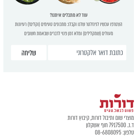
עוד לא מתבלים איתנו?
הצטרפו עכשיו לניוזלטר שלנו וקבלו: מתכונים טעימים (וקלים!) רעיונות
מעולים (שמקלילים) ומלא זמן פנוי לדברים שבאמת חשובים
וצרי שום ותיבול דורות, קיבוץ דורות
נ. 7917500 חוף אשקלון
לפון: 08-6808095