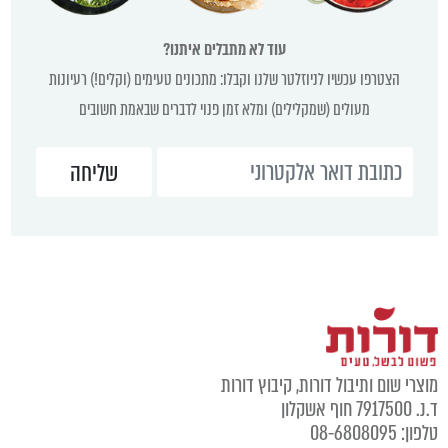
עוד לא מתבלים איתנו?
הצטרפו עכשיו לניוזלטר שלנו וקבלו: מתכונים טעימים (וקלים!) רעיונות
מעולים (שמקלילים) ומלא זמן פנוי לדברים שבאמת חשובים
וצרי שום ותיבול דורות, קיבוץ דורות
נ. 7917500 חוף אשקלון
לפון: 08-6808095