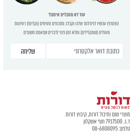
עוד לא מתבלים איתנו?
הצטרפו עכשיו לניוזלטר שלנו וקבלו: מתכונים טעימים (וקלים!) רעיונות
מעולים (שמקלילים) ומלא זמן פנוי לדברים שבאמת חשובים
וצרי שום ותיבול דורות, קיבוץ דורות
נ. 7917500 חוף אשקלון
לפון: 08-6808095