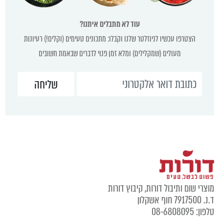
עוד לא מתבלים איתנו?
הצטרפו עכשיו לניוזלטר שלנו וקבלו: מתכונים טעימים (וקלים!) רעיונות
מעולים (שמקלילים) ומלא זמן פנוי לדברים שבאמת חשובים
וצרי שום ותיבול דורות, קיבוץ דורות
נ. 7917500 חוף אשקלון
לפון: 08-6808095