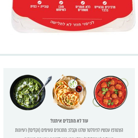
עוד לא מתבלים איתנו?
הצטרפו עכשיו לניוזלטר שלנו וקבלו: מתכונים טעימים (וקלים!) רעיונות