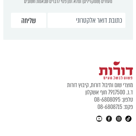
מעולים (שמקלילים) ומלא זמן פנוי לדברים שבאמת חשובים
מוצרי שום ותיבול דורות, קיבוץ דורות
ד.נ. 7917500 חוף אשקלון
טלפון: 08-6808095
פקס: 08-6808715