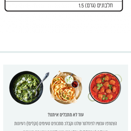
עוד לא מתבלים איתנו?
הצטרפו עכשיו לניוזלטר שלנו וקבלו: מתכונים טעימים (וקלים!) רעיונות