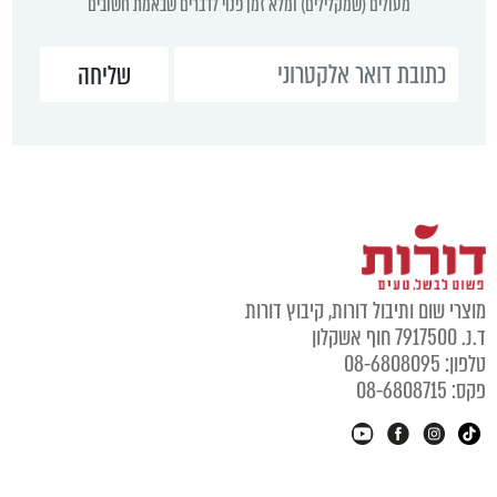
מעולים (שמקלילים) ומלא זמן פנוי לדברים שבאמת חשובים
וצרי שום ותיבול דורות, קיבוץ דורות
נ. 7917500 חוף אשקלון
לפון: 08-6808095
קס: 08-6808715