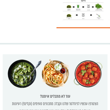
עוד לא מתבלים איתנו?
הצטרפו עכשיו לניוזלטר שלנו וקבלו: מתכונים טעימים (וקלים!) רעיונות