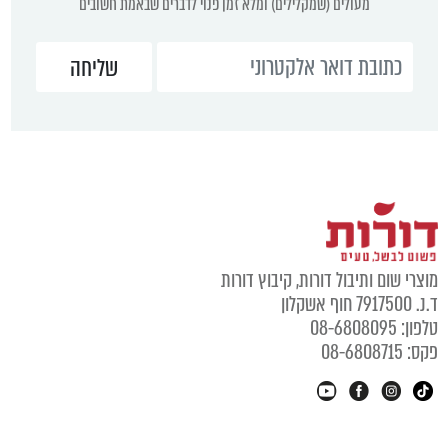
מעולים (שמקלילים) ומלא זמן פנוי לדברים שבאמת חשובים
מוצרי שום ותיבול דורות, קיבוץ דורות
ד.נ. 7917500 חוף אשקלון
טלפון: 08-6808095
פקס: 08-6808715