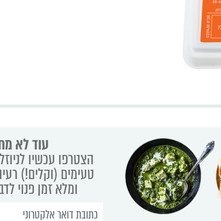
עוד לא מת
הצטרפו עכשיו לניוזלט
טעימים (וקלים!) רעיו
ומלא זמן פנוי לד