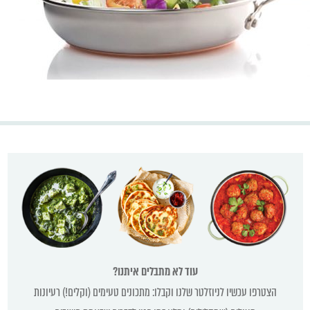
עוד לא מתבלים איתנו?
הצטרפו עכשיו לניוזלטר שלנו וקבלו: מתכונים טעימים (וקלים!) רעיונות