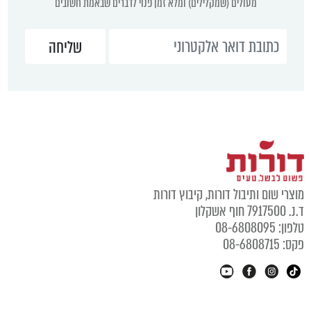
מעולים (שמקלילים) ומלא זמן פנוי לדברים שבאמת חשובים
וצרי שום ותיבול דורות, קיבוץ דורות
נ. 7917500 חוף אשקלון
לפון: 08-6808095
קס: 08-6808715