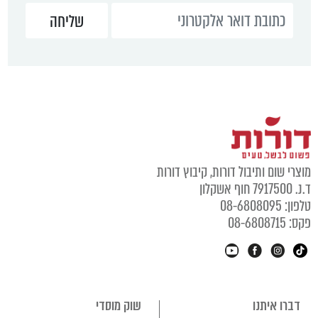
וצרי שום ותיבול דורות, קיבוץ דורות
נ. 7917500 חוף אשקלון
לפון: 08-6808095
קס: 08-6808715
דברו איתנו
שוק מוסדי