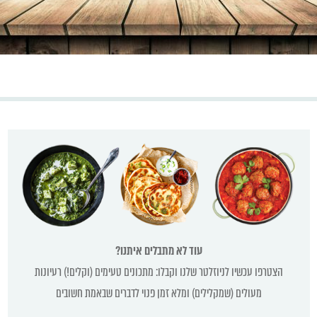
עוד לא מתבלים איתנו?
הצטרפו עכשיו לניוזלטר שלנו וקבלו: מתכונים טעימים (וקלים!) רעיונות
מעולים (שמקלילים) ומלא זמן פנוי לדברים שבאמת חשובים