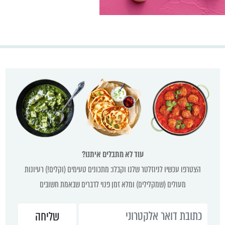
עוד לא מתבלים איתנו?
הצטרפו עכשיו לניוזלטר שלנו וקבלו: מתכונים טעימים (וקלים!) רעיונות
מעולים (שמקלילים) ומלא זמן פנוי לדברים שבאמת חשובים