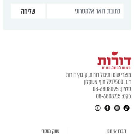
מוצרי שום ותיבול דורות, קיבוץ דורות
ד.נ. 7917500 חוף אשקלון
טלפון: 08-6808095
פקס: 08-6808715
דברו איתנו
שוק מוסדי