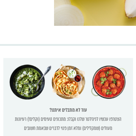
עוד לא מתבלים איתנו?
הצטרפו עכשיו לניוזלטר שלנו וקבלו: מתכונים טעימים (וקלים!) רעיונות
מעולים (שמקלילים) ומלא זמן פנוי לדברים שבאמת חשובים