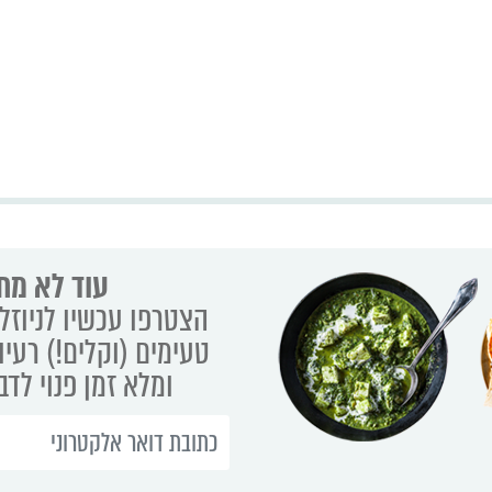
עוד לא מת
הצטרפו עכשיו לניוזלט
טעימים (וקלים!) רעיו
ומלא זמן פנוי לד