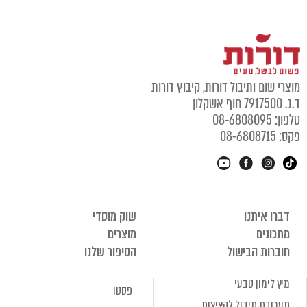
וצרי שום ותיבול דורות, קיבוץ דורות
נ. 7917500 חוף אשקלון
לפון: 08-6808095
קס: 08-6808715
דברו איתנו
שוק מוסדי
מתכונים
מוצרים
חוברות הבישול
הסיפור שלנו
מיץ לימון טבעי
פסטו
תערובת תיבול לקציצות