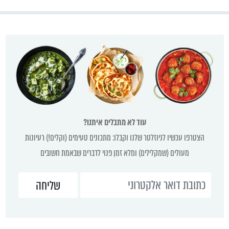
עוד לא מתבלים איתנו?
הצטרפו עכשיו לניוזלטר שלנו וקבלו: מתכונים טעימים (וקלים!) רעיונות
מעולים (שמקלילים) ומלא זמן פנוי לדברים שבאמת חשובים