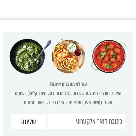
עוד לא מתבלים איתנו?
הצטרפו עכשיו לניוזלטר שלנו וקבלו: מתכונים טעימים (וקלים!) רעיונות
מעולים (שמקלילים) ומלא זמן פנוי לדברים שבאמת חשובים