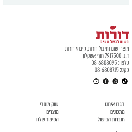
מוצרי שום ותיבול דורות, קיבוץ דורות
ד.נ. 7917500 חוף אשקלון
טלפון: 08-6808095
פקס: 08-6808715
דברו איתנו
שוק מוסדי
מתכונים
מוצרים
חוברות הבישול
הסיפור שלנו