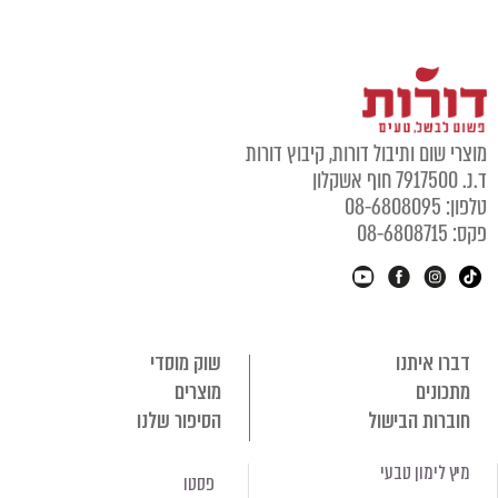
וצרי שום ותיבול דורות, קיבוץ דורות
נ. 7917500 חוף אשקלון
לפון: 08-6808095
קס: 08-6808715
דברו איתנו
שוק מוסדי
מתכונים
מוצרים
חוברות הבישול
הסיפור שלנו
מיץ לימון טבעי
פסטו