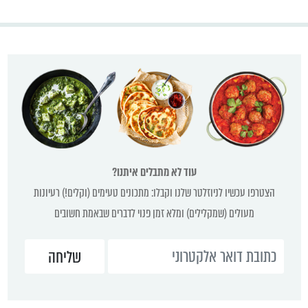
עוד לא מתבלים איתנו?
הצטרפו עכשיו לניוזלטר שלנו וקבלו: מתכונים טעימים (וקלים!) רעיונות
מעולים (שמקלילים) ומלא זמן פנוי לדברים שבאמת חשובים